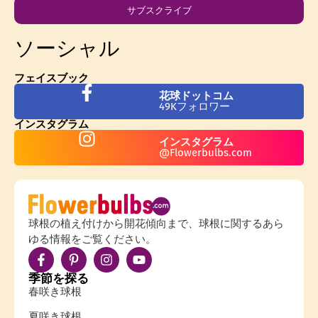
サブスクライブ
ソーシャル
フェイスブック
花球ドットコム
49Kフォロワー
インスタグラム
インスタグラム
@Flowerbulbs.com
球根の植え付けから開花傾向まで、球根に関するあら
ゆる情報をご覧ください。
季節を探る
春咲き球根
夏咲き球根