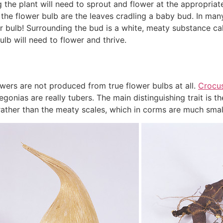
 the plant will need to sprout and flower at the appropriate 
of the flower bulb are the leaves cradling a baby bud. In man
r bulb! Surrounding the bud is a white, meaty substance calle
ulb will need to flower and thrive.
wers are not produced from true flower bulbs at all.
Crocu
gonias are really tubers. The main distinguishing trait is 
 rather than the meaty scales, which in corms are much smal