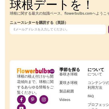
球根デートを！
球根に関する最大の知識ベース、flowerbulbs.comへようこ
ニュースレターを購読する（英語）
季節を探る
について
春咲き球根
について
球根の植え付けから開
花傾向まで、球根に関
夏咲き球根
コンテンツ
するあらゆる情報をご
利用方法
製品範囲
覧ください。
FAQ
Videos
プロフェッ