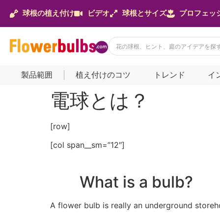
球根の植え付け
ビデオ
球根とサイズ
プロフェッ
製品範囲
植え付けのコツ
トレンド
イ
電球とは？
[row]
[col span__sm=”12″]
What is a bulb?
A flower bulb is really an underground storeh