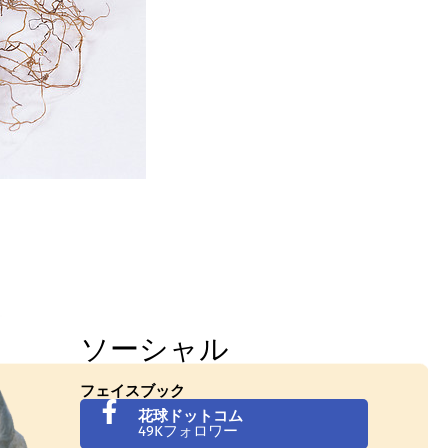
ソーシャル
フェイスブック
花球ドットコム
49Kフォロワー