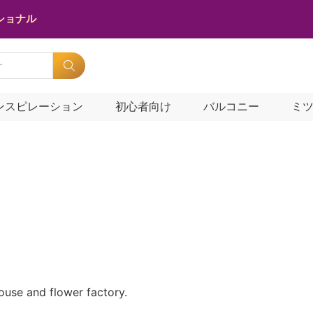
ショナル
ンスピレーション
初心者向け
バルコニー
ミ
ouse and flower factory.