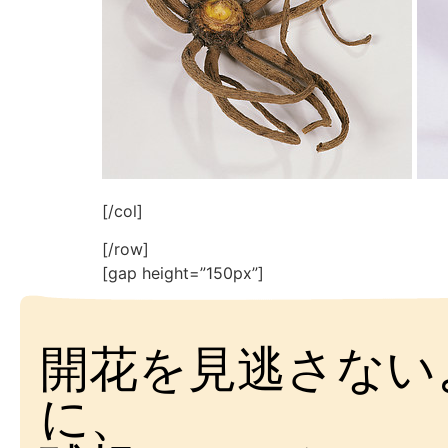
[/col]
[/row]
[gap height=”150px”]
開花を見逃さない
に、