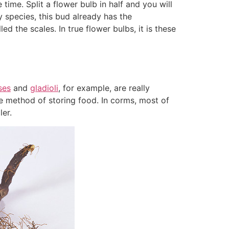
time. Split a flower bulb in half and you will
y species, this bud already has the
d the scales. In true flower bulbs, it is these
ses
and
gladioli
, for example, are really
the method of storing food. In corms, most of
ler.