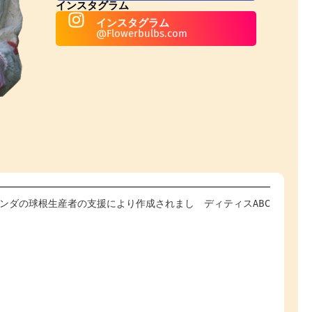
インスタグラム
インスタグラム
@Flowerbulbs.com
com - オランダの球根生産者の支援により作成されまし
ディティスABC