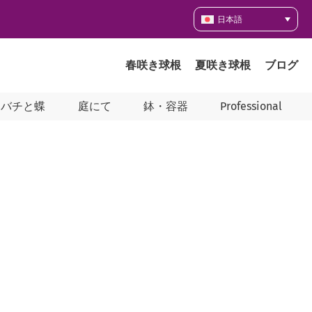
日本語
春咲き球根
夏咲き球根
ブログ
ツバチと蝶
庭にて
鉢・容器
Professional