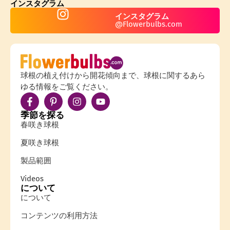
インスタグラム
インスタグラム
@Flowerbulbs.com
球根の植え付けから開花傾向まで、球根に関するあら
ゆる情報をご覧ください。
季節を探る
春咲き球根
夏咲き球根
製品範囲
Videos
について
について
コンテンツの利用方法