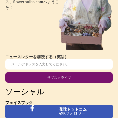
ス、flowerbulbs.comへようこ
そ！
ニュースレターを購読する（英語）
サブスクライブ
ソーシャル
フェイスブック
花球ドットコム
49Kフォロワー