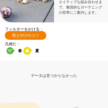
エイティブな組み合わせま
で、魅惑的なガーデニング
の世界にご案内します。
フィルターをかける：
植え付けのコツ
凡例だ：
春
夏
データは見つからなかった