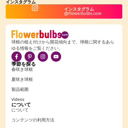
インスタグラム
インスタグラム
@Flowerbulbs.com
球根の植え付けから開花傾向まで、球根に関するあら
ゆる情報をご覧ください。
季節を探る
春咲き球根
夏咲き球根
製品範囲
Videos
について
について
コンテンツの利用方法