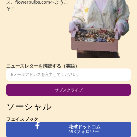
ス、flowerbulbs.comへようこ
そ！
ニュースレターを購読する（英語）
サブスクライブ
ソーシャル
フェイスブック
花球ドットコム
49Kフォロワー