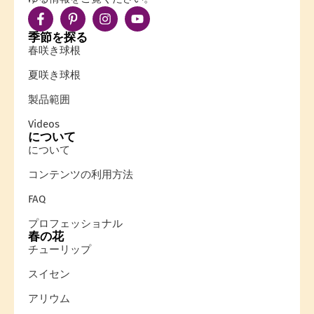
季節を探る
春咲き球根
夏咲き球根
製品範囲
Videos
について
について
コンテンツの利用方法
FAQ
プロフェッショナル
春の花
チューリップ
スイセン
アリウム