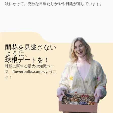
秋にかけて。充分な日当たりかやや日陰が適しています。
開花を見逃さない
ように、
球根デートを！
球根に関する最大の知識ベー
ス、flowerbulbs.comへようこ
そ！