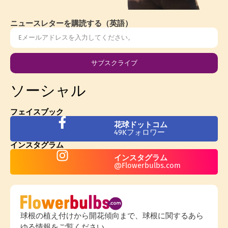
ニュースレターを購読する（英語）
サブスクライブ
ソーシャル
フェイスブック
花球ドットコム
49Kフォロワー
インスタグラム
インスタグラム
@Flowerbulbs.com
球根の植え付けから開花傾向まで、球根に関するあら
ゆる情報をご覧ください。