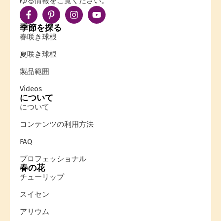
ゆる情報をご覧ください。
季節を探る
春咲き球根
夏咲き球根
製品範囲
Videos
について
について
コンテンツの利用方法
FAQ
プロフェッショナル
春の花
チューリップ
スイセン
アリウム