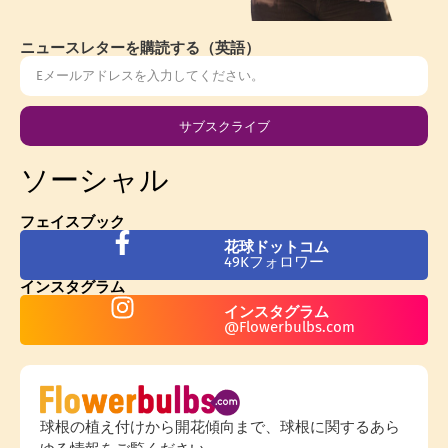
ニュースレターを購読する（英語）
サブスクライブ
ソーシャル
フェイスブック
花球ドットコム
49Kフォロワー
インスタグラム
インスタグラム
@Flowerbulbs.com
球根の植え付けから開花傾向まで、球根に関するあら