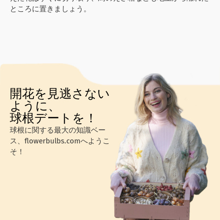
ところに置きましょう。
開花を見逃さない
ように、
球根デートを！
球根に関する最大の知識ベー
ス、flowerbulbs.comへようこ
そ！