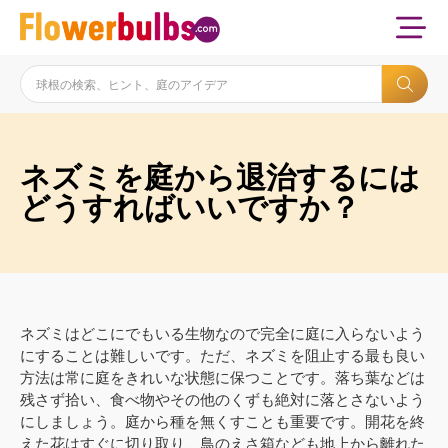
ネズミを庭から退治するには
どうすればいいですか？
ネズミはどこにでもいる生物なので完全に庭に入らないよう
にすることは難しいです。ただ、ネズミを阻止する最も良い
方法は常に庭をきれいな状態に保つことです。落ち葉などは
残さず拾い、食べ物やその他のくずも絶対に落とさないよう
にしましょう。庭から種を無くすことも重要です。開花を終
えた花はすぐに切り取り、鳥のえさ箱なども地上から離れた