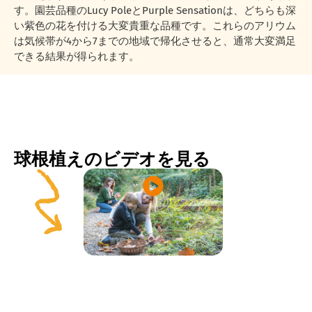
す。園芸品種のLucy PoleとPurple Sensationは、どちらも深
い紫色の花を付ける大変貴重な品種です。これらのアリウム
は気候帯が4から7までの地域で帰化させると、通常大変満足
できる結果が得られます。
球根植えのビデオを見る