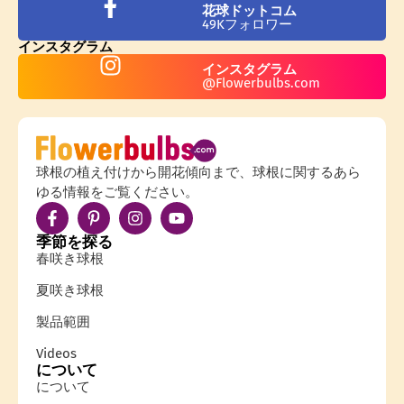
花球ドットコム
49Kフォロワー
インスタグラム
インスタグラム
@Flowerbulbs.com
球根の植え付けから開花傾向まで、球根に関するあら
ゆる情報をご覧ください。
季節を探る
春咲き球根
夏咲き球根
製品範囲
Videos
について
について