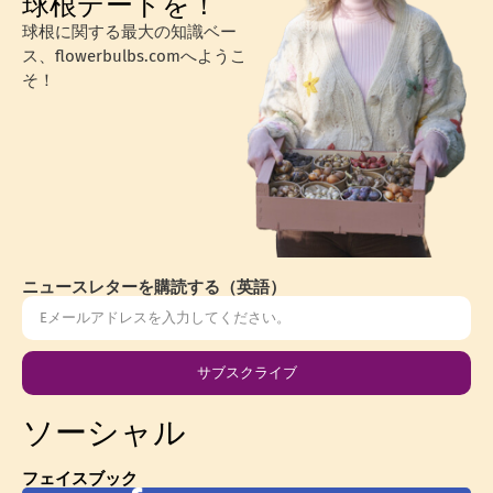
球根デートを！
球根に関する最大の知識ベー
ス、flowerbulbs.comへようこ
そ！
ニュースレターを購読する（英語）
サブスクライブ
ソーシャル
フェイスブック