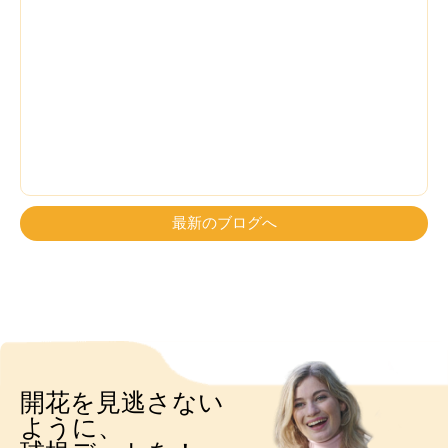
最新のブログへ
開花を見逃さない
ように、