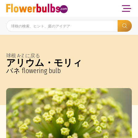
球根 A-Z に戻る
アリウム・モリィ
バネ flowering bulb