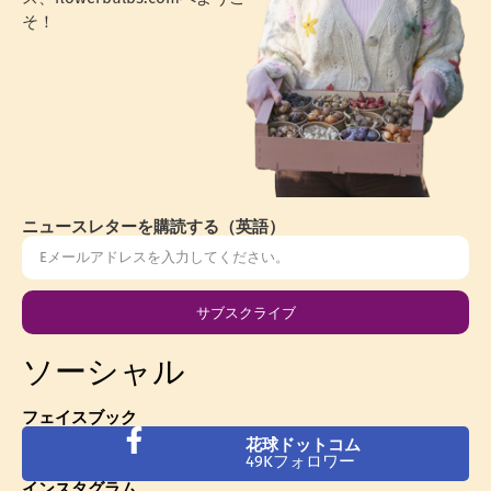
そ！
ニュースレターを購読する（英語）
サブスクライブ
ソーシャル
フェイスブック
花球ドットコム
49Kフォロワー
インスタグラム