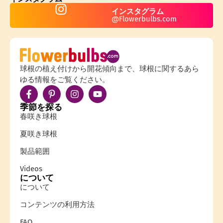
インスタグラム
@Flowerbulbs.com
球根の植え付けから開花傾向まで、球根に関するあら
ゆる情報をご覧ください。
季節を探る
春咲き球根
夏咲き球根
製品範囲
Videos
について
について
コンテンツの利用方法
FAQ