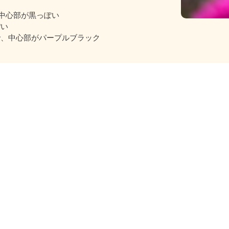
、中心部が黒っぽい
ぽい
ーで、中心部がパープルブラック