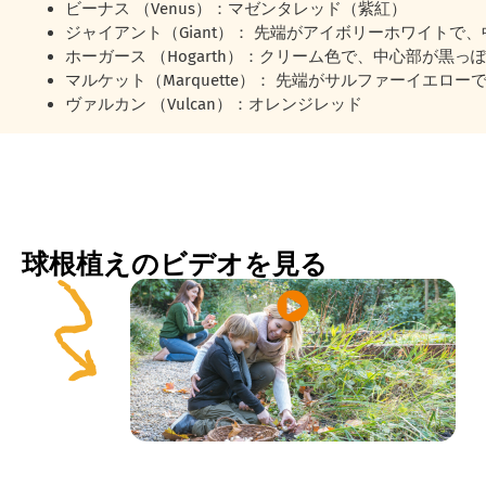
ビーナス （Venus）：マゼンタレッド（紫紅）
ジャイアント（Giant）： 先端がアイボリーホワイトで
ホーガース （Hogarth）：クリーム色で、中心部が黒っ
マルケット（Marquette）： 先端がサルファーイエロ
ヴァルカン （Vulcan）：オレンジレッド
球根植えのビデオを見る