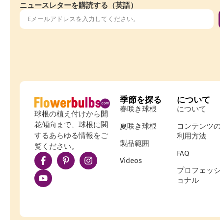
ニュースレターを購読する（英語）
季節を探る
について
春咲き球根
について
球根の植え付けから開
花傾向まで、球根に関
夏咲き球根
コンテンツ
するあらゆる情報をご
利用方法
製品範囲
覧ください。
FAQ
Videos
プロフェッ
ョナル