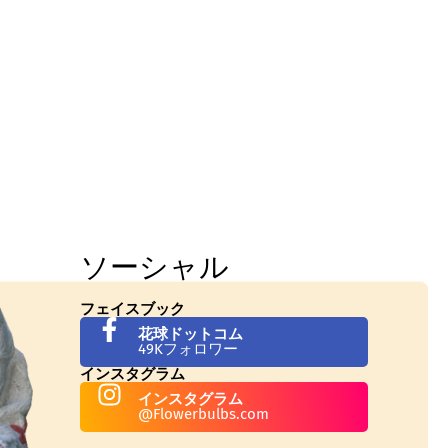
ソーシャル
フェイスブック
花球ドットコム
49Kフォロワー
インスタグラム
インスタグラム
@Flowerbulbs.com