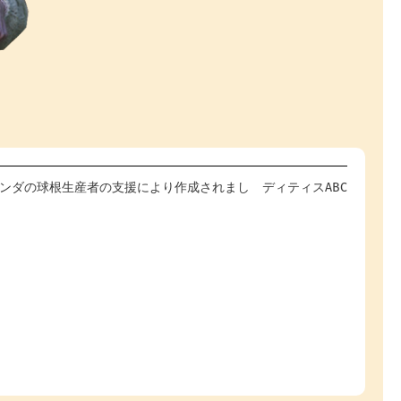
com - オランダの球根生産者の支援により作成されまし
ディティスABC