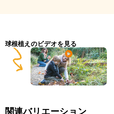
球根植えのビデオを見る
関連バリエーション