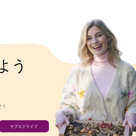
よう
そ！
サブスクライブ