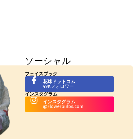
ソーシャル
フェイスブック
花球ドットコム
49Kフォロワー
インスタグラム
インスタグラム
@Flowerbulbs.com