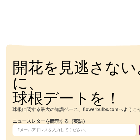
開花を見逃さない
に、
球根デートを！
球根に関する最大の知識ベース、flowerbulbs.comへようこ
ニュースレターを購読する（英語）