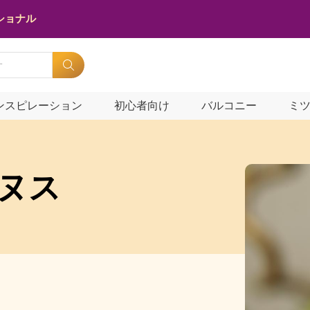
ショナル
ンスピレーション
初心者向け
バルコニー
ミ
ヌス