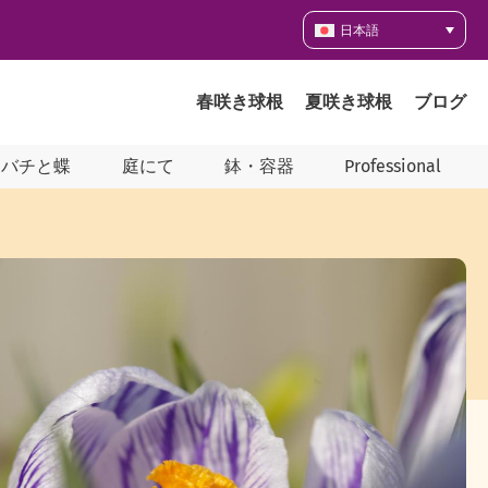
日本語
春咲き球根
夏咲き球根
ブログ
ツバチと蝶
庭にて
鉢・容器
Professional