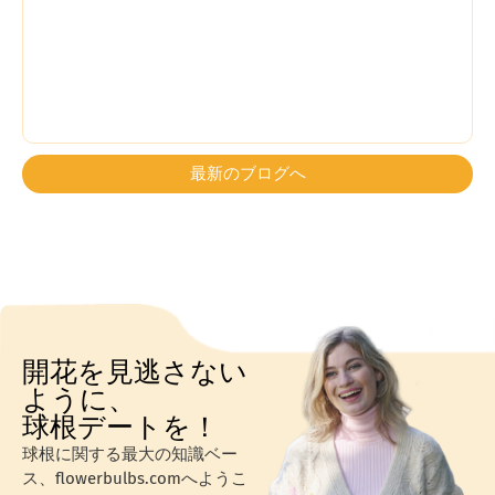
最新のブログへ
開花を見逃さない
ように、
球根デートを！
球根に関する最大の知識ベー
ス、flowerbulbs.comへようこ