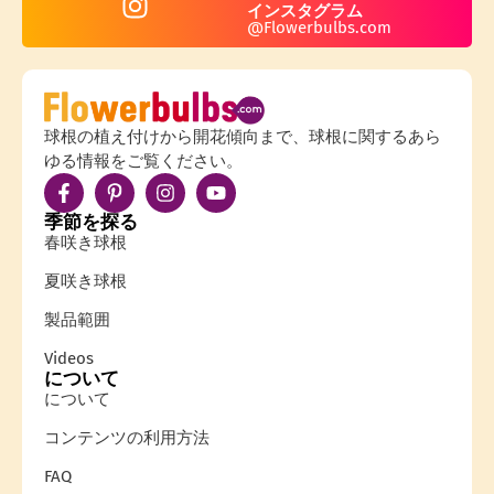
インスタグラム
@Flowerbulbs.com
球根の植え付けから開花傾向まで、球根に関するあら
ゆる情報をご覧ください。
季節を探る
春咲き球根
夏咲き球根
製品範囲
Videos
について
について
コンテンツの利用方法
FAQ