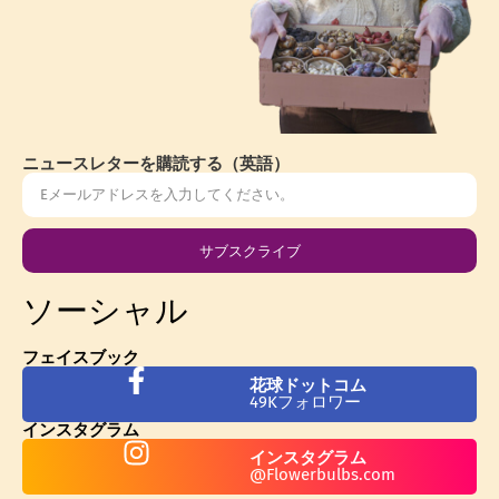
ニュースレターを購読する（英語）
サブスクライブ
ソーシャル
フェイスブック
花球ドットコム
49Kフォロワー
インスタグラム
インスタグラム
@Flowerbulbs.com