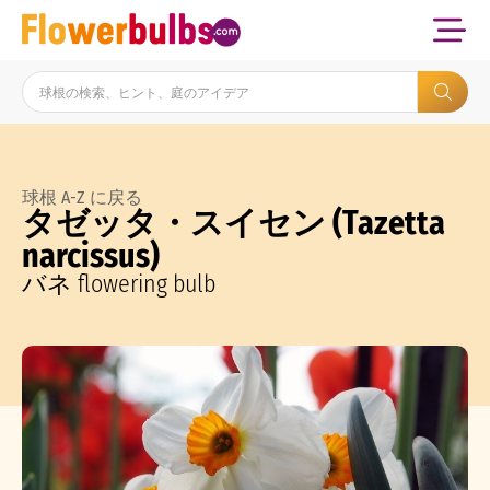
球根 A-Z に戻る
タゼッタ・スイセン (Tazetta
narcissus)
バネ flowering bulb