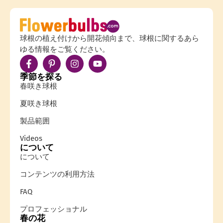
球根の植え付けから開花傾向まで、球根に関するあら
ゆる情報をご覧ください。
季節を探る
春咲き球根
夏咲き球根
製品範囲
Videos
について
について
コンテンツの利用方法
FAQ
プロフェッショナル
春の花