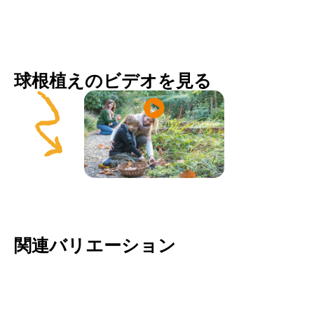
球根植えのビデオを見る
関連バリエーション