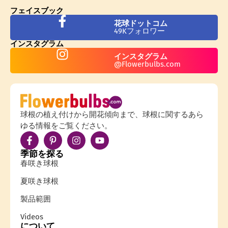
フェイスブック
花球ドットコム
49Kフォロワー
インスタグラム
インスタグラム
@Flowerbulbs.com
球根の植え付けから開花傾向まで、球根に関するあら
ゆる情報をご覧ください。
季節を探る
春咲き球根
夏咲き球根
製品範囲
Videos
について