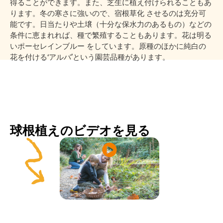
得ることができます。また、芝生に植え付けられることもあ
ります。冬の寒さに強いので、宿根草化 させるのは充分可
能です。日当たりや土壌（十分な保水力のあるもの）などの
条件に恵まれれば、種で繁殖することもあります。花は明る
いポーセレインブルー をしています。原種のほかに純白の
花を付ける‘アルバ’という園芸品種があります。
球根植えのビデオを見る