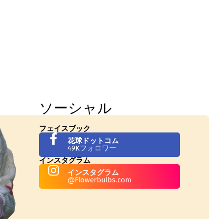
ソーシャル
フェイスブック
花球ドットコム
49Kフォロワー
インスタグラム
インスタグラム
@Flowerbulbs.com