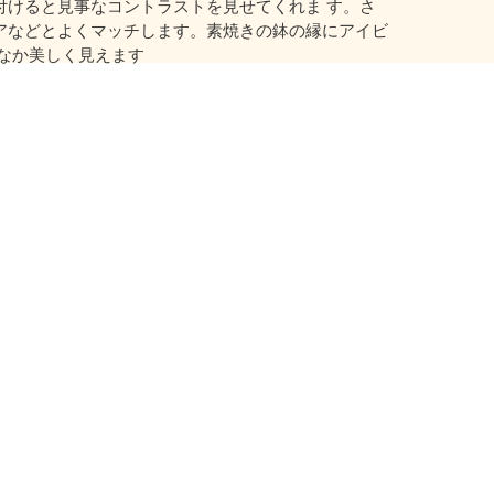
付けると見事なコントラストを見せてくれま す。さ
アなどとよくマッチします。素焼きの鉢の縁にアイビ
なか美しく見えます