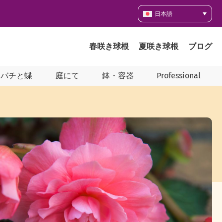
日本語
春咲き球根
夏咲き球根
ブログ
ツバチと蝶
庭にて
鉢・容器
Professional