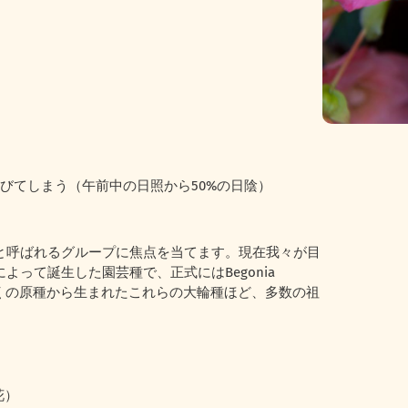
びてしまう（午前中の日照から50%の日陰）
と呼ばれるグループに焦点を当てます。現在我々が目
って誕生した園芸種で、正式にはBegonia
する多くの原種から生まれたこれらの大輪種ほど、多数の祖
花）