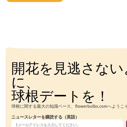
開花を見逃さない
に、
球根デートを！
球根に関する最大の知識ベース、flowerbulbs.comへようこ
ニュースレターを購読する（英語）