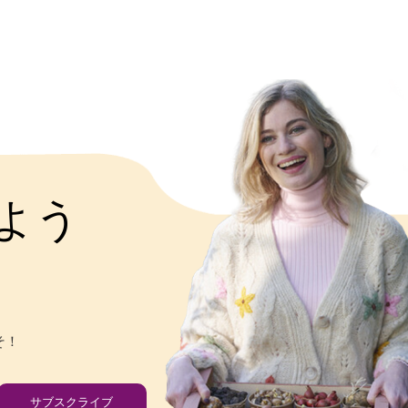
よう
そ！
サブスクライブ