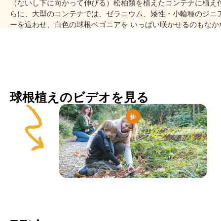
（ないし下に向かって伸びる）松柏類を植えたコンテナに植え
らに、大型のコンテナでは、ゼラニウム、矮性・小輪種のジニ
ーを這わせ、白色の球根ベゴニアを いっぱい咲かせるのもなか
球根植えのビデオを見る