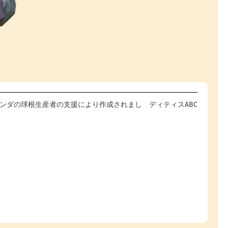
com - オランダの球根生産者の支援により作成されまし
ディティスABC