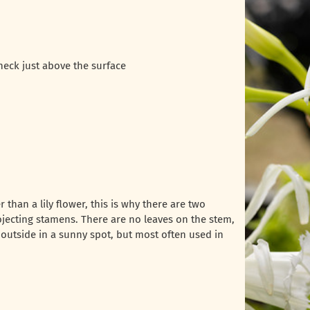
neck just above the surface
 than a lily flower, this is why there are two
jecting stamens. There are no leaves on the stem,
 outside in a sunny spot, but most often used in