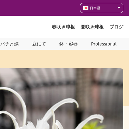
日本語
春咲き球根
夏咲き球根
ブログ
ツバチと蝶
庭にて
鉢・容器
Professional