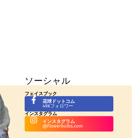
ソーシャル
フェイスブック
花球ドットコム
49Kフォロワー
インスタグラム
インスタグラム
@Flowerbulbs.com