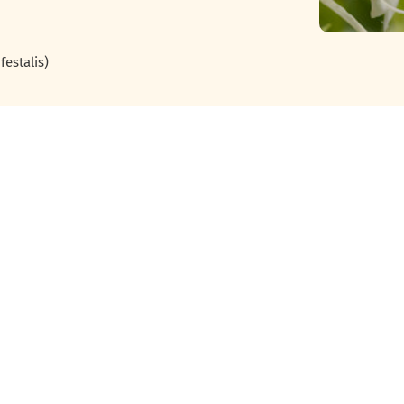
festalis)