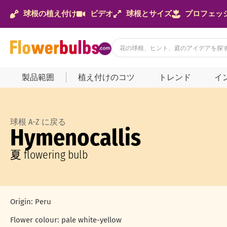
球根の植え付け
ビデオ
球根とサイズ
プロフェッ
製品範囲
植え付けのコツ
トレンド
イ
球根 A-Z に戻る
Hymenocallis
夏 flowering bulb
Origin: Peru
Flower colour: pale white-yellow