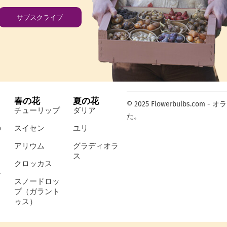
サブスクライブ
春の花
夏の花
© 2025 Flowerbulbs.
チューリップ
ダリア
た。
の
スイセン
ユリ
アリウム
グラディオラ
ス
クロッカス
シ
スノードロッ
プ（ガラント
ゥス）