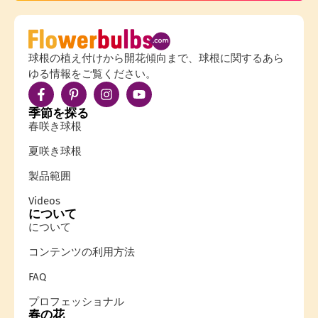
球根の植え付けから開花傾向まで、球根に関するあら
ゆる情報をご覧ください。
季節を探る
春咲き球根
夏咲き球根
製品範囲
Videos
について
について
コンテンツの利用方法
FAQ
プロフェッショナル
春の花