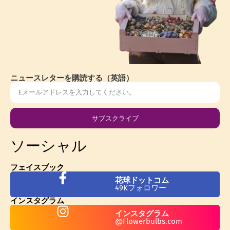
ニュースレターを購読する（英語）
サブスクライブ
ソーシャル
フェイスブック
花球ドットコム
49Kフォロワー
インスタグラム
インスタグラム
@Flowerbulbs.com