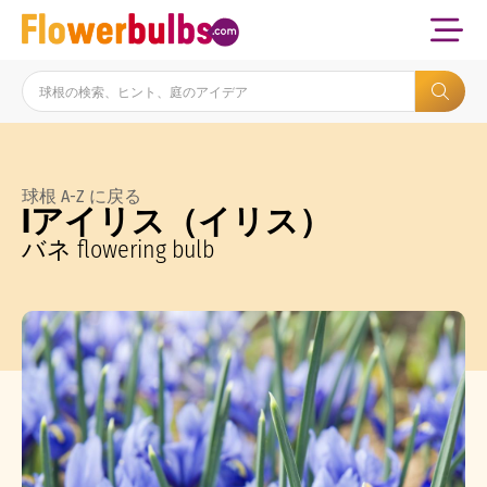
球根 A-Z に戻る
Iアイリス（イリス）
バネ flowering bulb