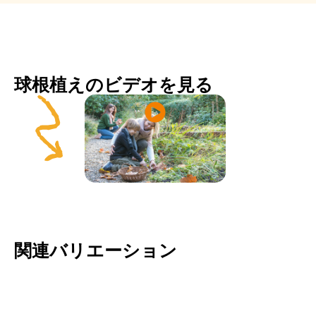
球根植えのビデオを見る
関連バリエーション