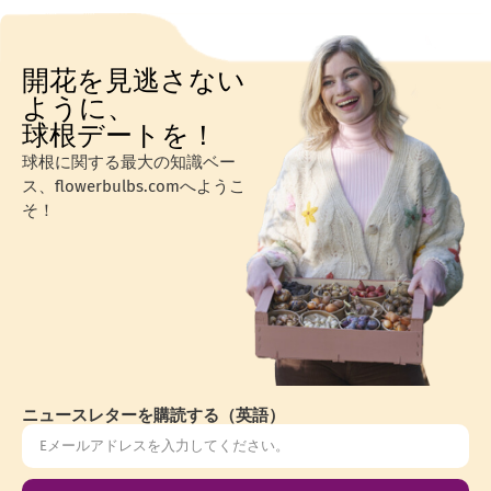
開花を見逃さない
ように、
球根デートを！
球根に関する最大の知識ベー
ス、flowerbulbs.comへようこ
そ！
ニュースレターを購読する（英語）