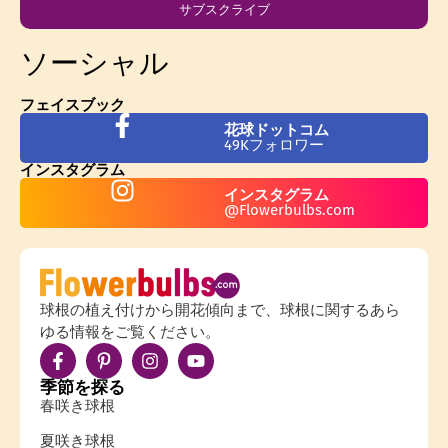
サブスクライブ
ソーシャル
フェイスブック
花球ドットコム
49Kフォロワー
インスタグラム
インスタグラム
@Flowerbulbs.com
球根の植え付けから開花傾向まで、球根に関するあら
ゆる情報をご覧ください。
季節を探る
春咲き球根
夏咲き球根